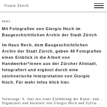
Visarte Zürich
news
Mit Fotografien von Giorgio Hoch im
Baugeschichtlichen Archiv der Stadt Zürich
Im Haus Rech, dem Baugeschichtlichen
Archiv der Stadt Zürich, geben 40 Fotografien
einen Einblick in die Arbeit von
Handwerker*innen aus der Zürcher Altstadt,
fotografiert und ergänzt durch eine
zeichnerische Interpretation von Giorgio
Hoch. Für mehr Infos klick hier.
Vernissage: 6. Juni mit einer Einführung der Kunst- und Kulturvermittlerin Christina Enderli-Fässler
Organisiert und kuratiert von Giorgio Hoch und Sylvia Agnes Meister, Künstlerin und Mitglied von Visarte Zürich.