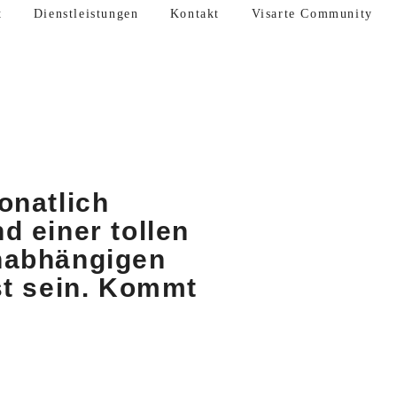
t
Dienstleistungen
Kontakt
Visarte Community
onatlich
d einer tollen
unabhängigen
st sein. Kommt