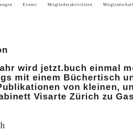
lungen
Events
Mitgliederaktivitäten
Mitgliedschaf
on
ahr wird jetzt.buch einmal m
ags mit einem Büchertisch un
ublikationen von kleinen, 
abinett Visarte Zürich zu Ga
th